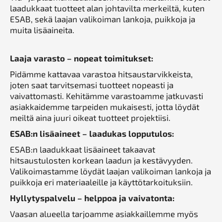
laadukkaat tuotteet alan johtavilta merkeiltä, kuten
ESAB, sekä laajan valikoiman lankoja, puikkoja ja
muita lisäaineita.
Laaja varasto – nopeat toimitukset:
Pidämme kattavaa varastoa hitsaustarvikkeista,
joten saat tarvitsemasi tuotteet nopeasti ja
vaivattomasti. Kehitämme varastoamme jatkuvasti
asiakkaidemme tarpeiden mukaisesti, jotta löydät
meiltä aina juuri oikeat tuotteet projektiisi.
ESAB:n lisäaineet – laadukas lopputulos:
ESAB:n laadukkaat lisäaineet takaavat
hitsaustulosten korkean laadun ja kestävyyden.
Valikoimastamme löydät laajan valikoiman lankoja ja
puikkoja eri materiaaleille ja käyttötarkoituksiin.
Hyllytyspalvelu – helppoa ja vaivatonta:
Vaasan alueella tarjoamme asiakkaillemme myös