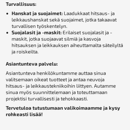
Turvallisuus:
Hanskat ja suojaimet:
Laadukkaat hitsaus- ja
leikkaushanskat sekä suojaimet, jotka takaavat
turvallisen työskentelyn.
Suojalasit ja -maskit:
Erilaiset suojalasit ja -
maskit, jotka suojaavat silmiä ja kasvoja
hitsauksen ja leikkauksen aiheuttamalta säteilyltä
ja roiskeilta.
Asiantunteva palvelu:
Asiantunteva henkilökuntamme auttaa sinua
valitsemaan oikeat tuotteet ja antaa neuvoja
hitsaus- ja leikkaustekniikoihin liittyen. Autamme
sinua myös suunnittelemaan ja toteuttamaan
projektisi turvallisesti ja tehokkaasti.
Tervetuloa tutustumaan valikoimaamme ja kysy
rohkeasti lisää!