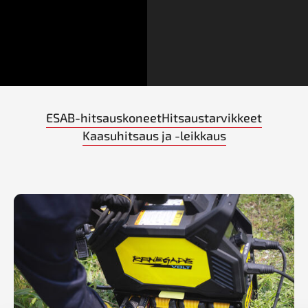
ESAB-hitsauskoneet
Hitsaustarvikkeet
Kaasuhitsaus ja -leikkaus