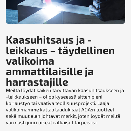
Kaasuhitsaus ja -
leikkaus – täydellinen
valikoima
ammattilaisille ja
harrastajille
Meiltä löydät kaiken tarvittavan kaasuhitsaukseen ja
-leikkaukseen – olipa kyseessä sitten pieni
korjaustyö tai vaativa teollisuusprojekti. Laaja
valikoimamme kattaa laadukkaat AGA:n tuotteet
sekä muut alan johtavat merkit, joten löydät meiltä
varmasti juuri oikeat ratkaisut tarpeisiisi.