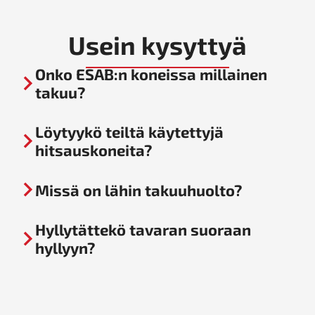
Usein kysyttyä
Onko ESAB:n koneissa millainen
takuu?
Löytyykö teiltä käytettyjä
hitsauskoneita?
Missä on lähin takuuhuolto?
Hyllytättekö tavaran suoraan
hyllyyn?