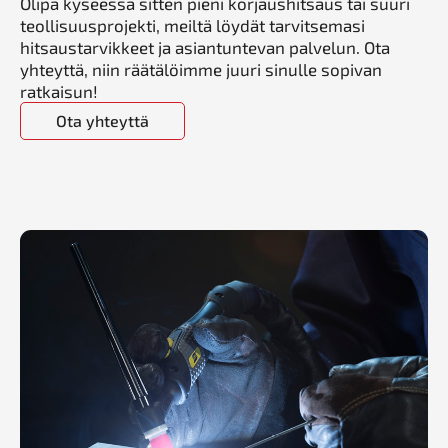
Olipa kyseessä sitten pieni korjaushitsaus tai suuri
teollisuusprojekti, meiltä löydät tarvitsemasi
hitsaustarvikkeet ja asiantuntevan palvelun. Ota
yhteyttä, niin räätälöimme juuri sinulle sopivan
ratkaisun!
Ota yhteyttä