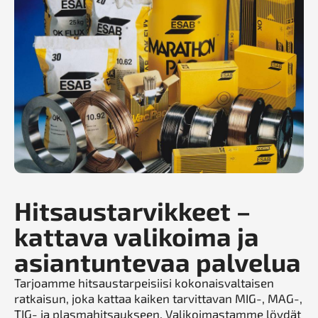
Hitsaustarvikkeet –
kattava valikoima ja
asiantuntevaa palvelua
Tarjoamme hitsaustarpeisiisi kokonaisvaltaisen
ratkaisun, joka kattaa kaiken tarvittavan MIG-, MAG-,
TIG- ja plasmahitsaukseen. Valikoimastamme löydät