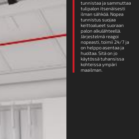
tunnistaa ja sammuttaa
tulipalon itsenäisesti
ilman sähköä. Nopea
tunnistus suojaa
keittoalueet suoraan
palon alkulähteellä.
Järjestelmä reagoi
nopeasti, toimii 24/7 ja
on helppo asentaa ja
huoltaa. Sitä on jo
käytössä tuhansissa
kohteissa ympäri
maailman.