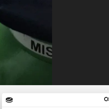
Kaasutarvik