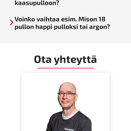
kaasupulloon?
Voinko vaihtaa esim. Mison 18
pullon happi pulloksi tai argon?
Ota yhteyttä