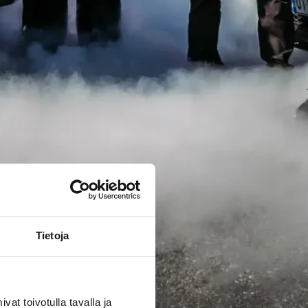
Tietoja
t toivotulla tavalla ja