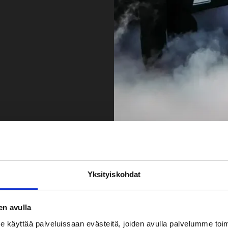
Yksityiskohdat
en avulla
yttää palveluissaan evästeitä, joiden avulla palvelumme toimiva