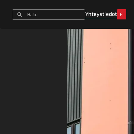
Yhteystiedot
FI