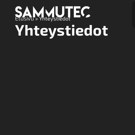
Etusivu
»
Yhteystiedot
Yhteystiedot